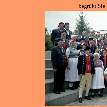
begrüßt Sie